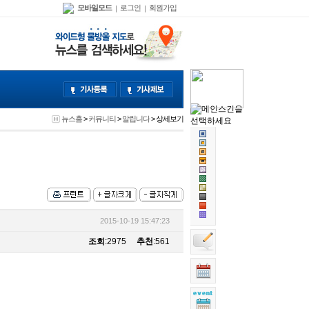
모바일모드
로그인
회원가입
|
|
뉴스홈
>
커뮤니티
>
알립니다
> 상세보기
2015-10-19 15:47:23
조회
:2975
추천
:561