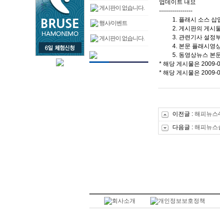
업데이트 내요
게시판이 없습니다.
-----------------
플래시 소스 삽입
행사/이벤트
게시판의 게시물
관련기사 설정
게시판이 없습니다.
본문 플래시영상
동영상뉴스 본문
* 해당 게시물은 2009
* 해당 게시물은 2009
이전글 :
해피뉴스4
다음글 :
해피뉴스