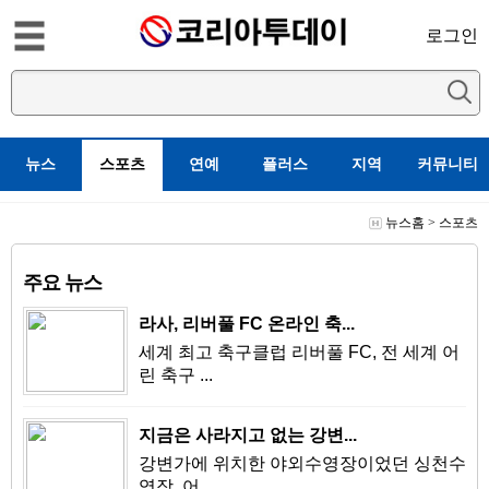
로그인
뉴스
스포츠
연예
플러스
지역
커뮤니티
뉴스홈
>
스포츠
주요 뉴스
라사, 리버풀 FC 온라인 축...
세계 최고 축구클럽 리버풀 FC, 전 세계 어
린 축구 ...
지금은 사라지고 없는 강변...
강변가에 위치한 야외수영장이었던 싱천수
영장. 어...