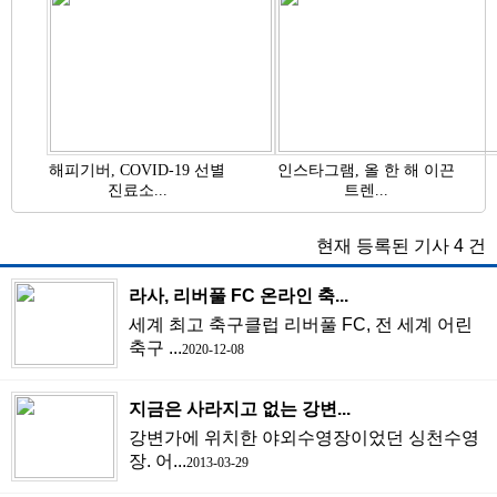
해피기버, COVID-19 선별
인스타그램, 올 한 해 이끈
진료소...
트렌...
현재 등록된 기사
4
건
라사, 리버풀 FC 온라인 축...
세계 최고 축구클럽 리버풀 FC, 전 세계 어린
축구 ...
2020-12-08
지금은 사라지고 없는 강변...
강변가에 위치한 야외수영장이었던 싱천수영
장. 어...
2013-03-29