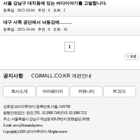
서울 강남구 대치동에 있는 바다이야기를 고발합니다.
등록일 : 2015-10-04
추천 : 0
조회 : 2
대구 서쪽 공단에서 낙동강에..........
등록일 : 2015-10-04
추천 : 0
조회 : 16
1
공지사항
CGIMALL.CO.KR 개편안내
회사소개
마이페이지
커뮤니티
PC모드
상호명:코리아투데이 | 등록번호:서울, 아01768
발행인/편집인 : 정진 | TEL . 02-2088-7160 | FAX .02-2088-7152
주소: 서울특별시 강남구 역삼동 828-29번지 문현빌딩 203호
E-mail : news@koreatoday.news
Copyright(c) 2026 코리아투데이 All rights reserve