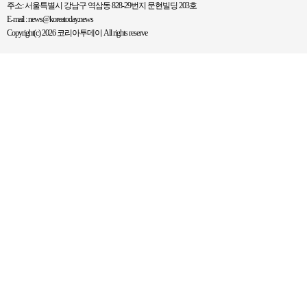
주소: 서울특별시 강남구 역삼동 828-29번지 문현빌딩 203호
E-mail : news@koreatoday.news
Copyright(c) 2026 코리아투데이 All rights reserve