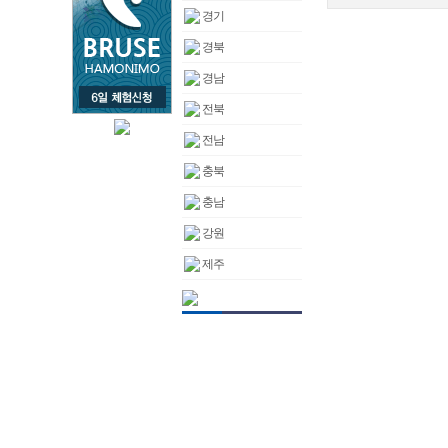
경기
경북
경남
전북
전남
충북
충남
강원
제주