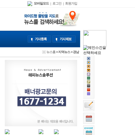
모바일모드
로그인
회원가입
|
|
뉴스홈
>
지역뉴스
>
경남