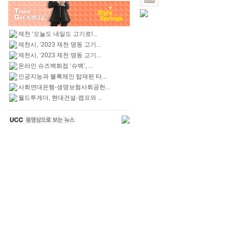
제천 ‘오늘도 내일도 고기로!...
제천시, ‘2023 제천 명동 고기...
제천시, ‘2023 제천 명동 고기...
온라인 슈즈백화점 ‘슈백’, ...
인공지능과 블록체인 탑재된 타...
사회연대은행-생명보험사회공헌...
월드투게더, 현대건설·캠프와 ...