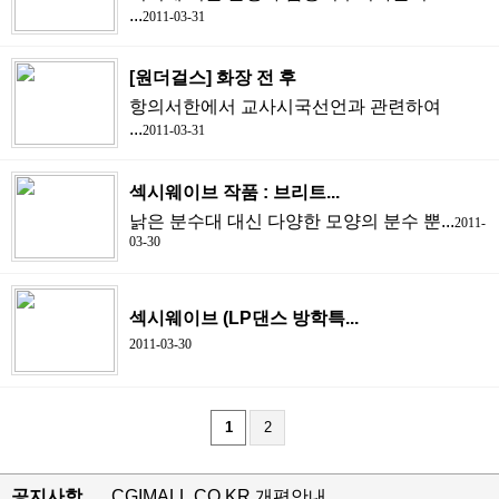
...
2011-03-31
[원더걸스] 화장 전 후
항의서한에서 교사시국선언과 관련하여
...
2011-03-31
섹시웨이브 작품 : 브리트...
낡은 분수대 대신 다양한 모양의 분수 뿐...
2011-
03-30
섹시웨이브 (LP댄스 방학특...
2011-03-30
1
2
공지사항
CGIMALL.CO.KR 개편안내