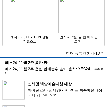
해피기버, COVID-19 선별
인스타그램, 올 한 해 이끈
진료소...
트렌...
현재 등록된 기사
13
건
예스24, 11월 2주 음반 판...
예스24, 11월 2주 음반 판매순위 발표 출처: YES24 ...
2020-11-
11
신세겅 백송예술대상 대상
하이틴 스타 신세겅(20세)씨는 백송예술대상
에서 영...
2011-04-25