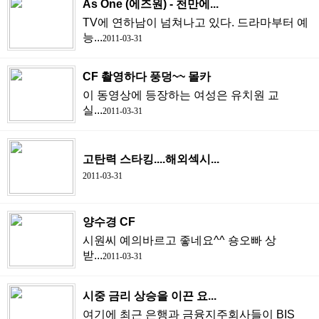
As One (에즈원) - 천만에...
TV에 연하남이 넘쳐나고 있다. 드라마부터 예
능...
2011-03-31
CF 촬영하다 풍덩~~ 몰카
이 동영상에 등장하는 여성은 유치원 교
실...
2011-03-31
고탄력 스타킹....해외섹시...
2011-03-31
양수경 CF
시원씨 예의바르고 좋네요^^ 숑오빠 상
받...
2011-03-31
시중 금리 상승을 이끈 요...
여기에 최근 은행과 금융지주회사들이 BIS