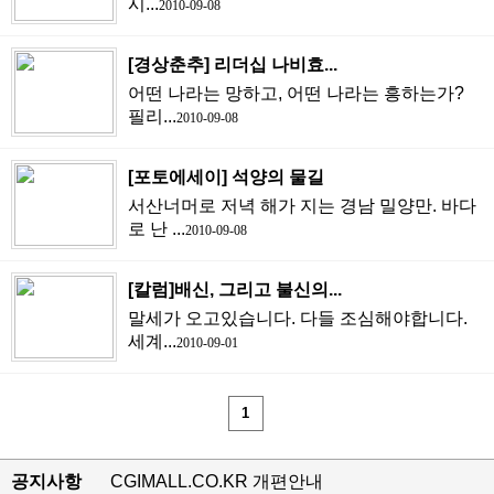
시...
2010-09-08
[경상춘추] 리더십 나비효...
어떤 나라는 망하고, 어떤 나라는 흥하는가?
필리...
2010-09-08
[포토에세이] 석양의 물길
서산너머로 저녁 해가 지는 경남 밀양만. 바다
로 난 ...
2010-09-08
[칼럼]배신, 그리고 불신의...
말세가 오고있습니다. 다들 조심해야합니다.
세계...
2010-09-01
1
공지사항
CGIMALL.CO.KR 개편안내