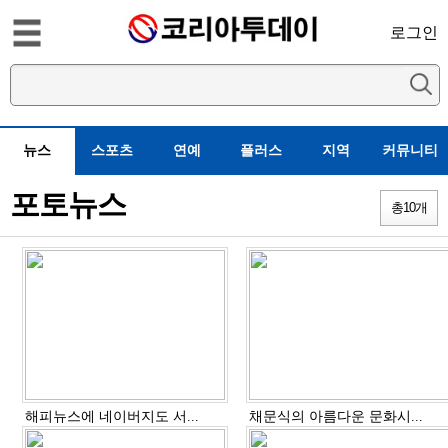
로그인
뉴스
스포츠
연예
플러스
지역
커뮤니티
포토뉴스
총
10
개
해피뉴스에 네이버지도 서...
채문식의 아름다운 문화시...